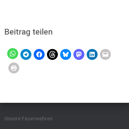
Beitrag teilen
Unsere Feuerwehren