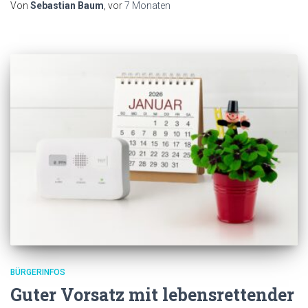
Von
Sebastian Baum
, vor
7 Monaten
BÜRGERINFOS
Guter Vorsatz mit lebensrettender