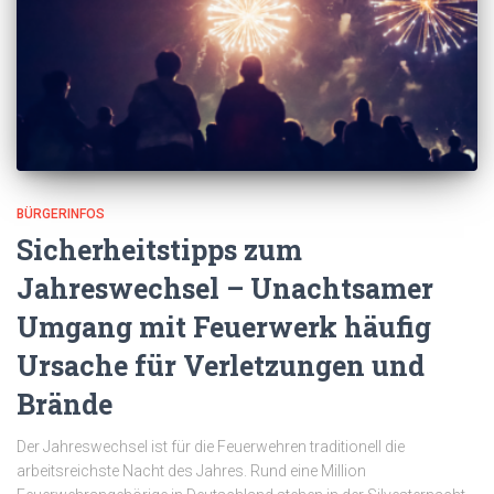
BÜRGERINFOS
Sicherheitstipps zum
Jahreswechsel – Unachtsamer
Umgang mit Feuerwerk häufig
Ursache für Verletzungen und
Brände
Der Jahreswechsel ist für die Feuerwehren traditionell die
arbeitsreichste Nacht des Jahres. Rund eine Million