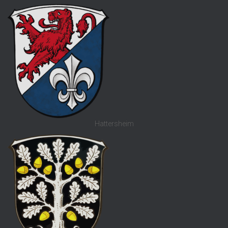
Hattersheim