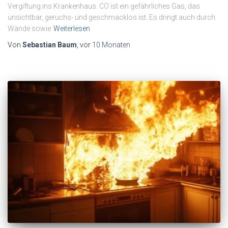
Vergiftung ins Krankenhaus. CO ist ein gefährliches Gas, das
unsichtbar, geruchs- und geschmacklos ist. Es dringt auch durch
Wände sowie
Weiterlesen
Von
Sebastian Baum
, vor
10 Monaten