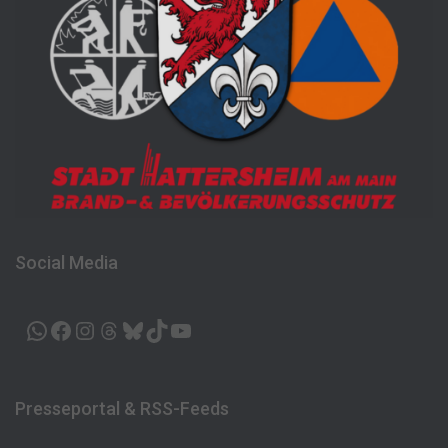
Social Media
WHATSAPP
FACEBOOK
INSTAGRAM
THREADS
BLUESKY
TIKTOK
YOUTUBE
Presseportal & RSS-Feeds