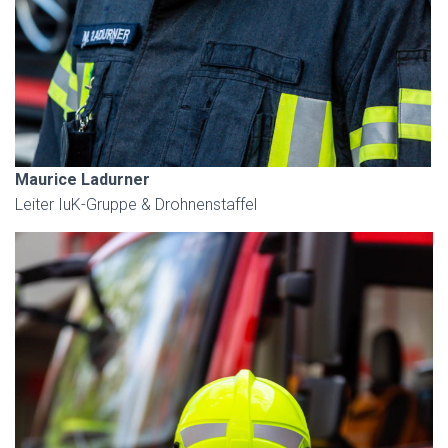
Maurice Ladurner
Leiter IuK-Gruppe & Drohnenstaffel