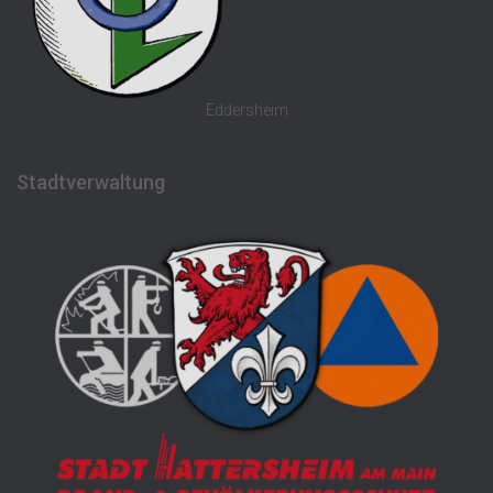
Eddersheim
Stadtverwaltung