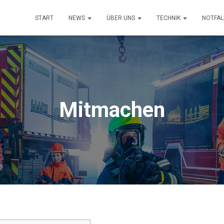
START
NEWS
ÜBER UNS
TECHNIK
NOTFA
Mitmachen