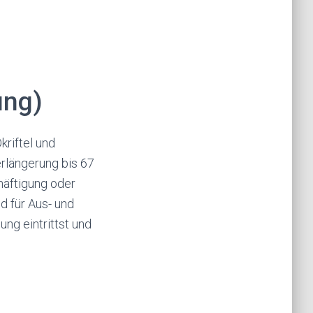
ung)
kriftel und
rlängerung bis 67
häftigung oder
d für Aus- und
ung eintrittst und