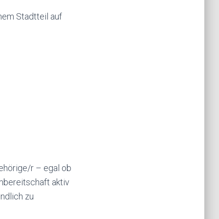
em Stadtteil auf
ehörige/r – egal ob
bereitschaft aktiv
indlich zu