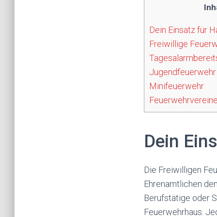
Inh
Dein Einsatz für H
Freiwillige Feuerw
Tagesalarmbereit
Jugendfeuerwehr
Minifeuerwehr
Feuerwehrverein
Dein Eins
Die Freiwilligen Fe
Ehrenamtlichen den
Berufstätige oder S
Feuerwehrhaus. Jed