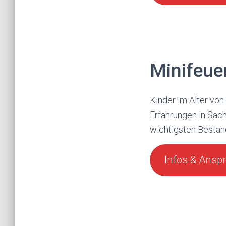
Minifeue
Kinder im Alter von
Erfahrungen in Sac
wichtigsten Bestand
Infos & Ansp