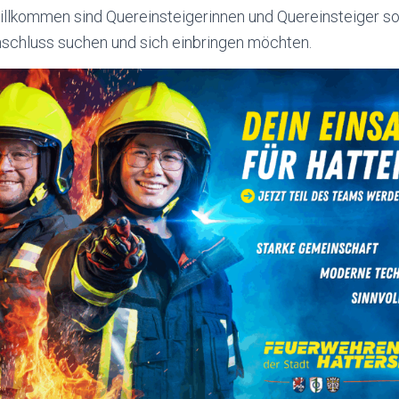
illkommen sind Quereinsteigerinnen und Quereinsteiger s
schluss suchen und sich einbringen möchten.