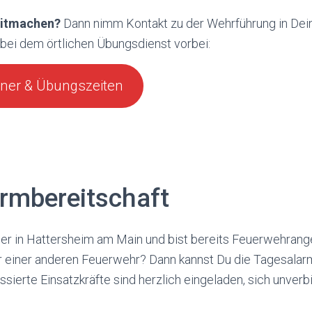
 mitmachen?
Dann nimm Kontakt zu der Wehrführung in Dein
bei dem örtlichen Übungsdienst vorbei:
ner & Übungszeiten
rmbereitschaft
ber in Hattersheim am Main und bist bereits Feuerwehrang
r einer anderen Feuerwehr? Dann kannst Du die Tagesalarm
ssierte Einsatzkräfte sind herzlich eingeladen, sich unverb