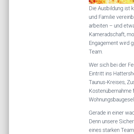
Die Ausbildung ist 
und Familie vereinb
arbeiten – und etwa
Kameradschaft, mod
Engagement wird ge
Team.
Wer sich bei der Fe
Eintritt ins Hatter
Taunus-Kreises, Zu
Kostenübernahme fü
Wohnungsbaugesells
Gerade in einer wa
Denn unsere Sicherh
eines starken Team