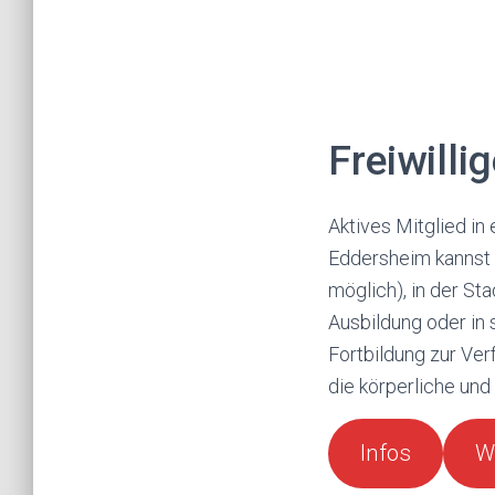
Freiwilli
Aktives Mitglied in
Eddersheim kannst 
möglich), in der S
Ausbildung oder in 
Fortbildung zur Ver
die körperliche und
Infos
W