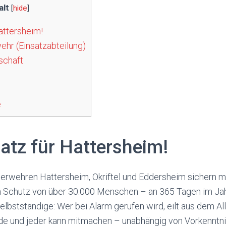
alt
[
hide
]
attersheim!
ehr (Einsatzabteilung)
schaft
e
atz für Hattersheim!
uerwehren Hattersheim, Okriftel und Eddersheim sichern m
 Schutz von über 30.000 Menschen – an 365 Tagen im Jahr
elbstständige: Wer bei Alarm gerufen wird, eilt aus dem Al
e und jeder kann mitmachen – unabhängig von Vorkenntnis