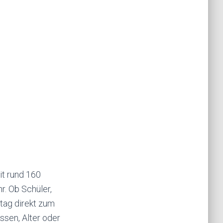
it rund 160
. Ob Schüler,
ltag direkt zum
sen, Alter oder