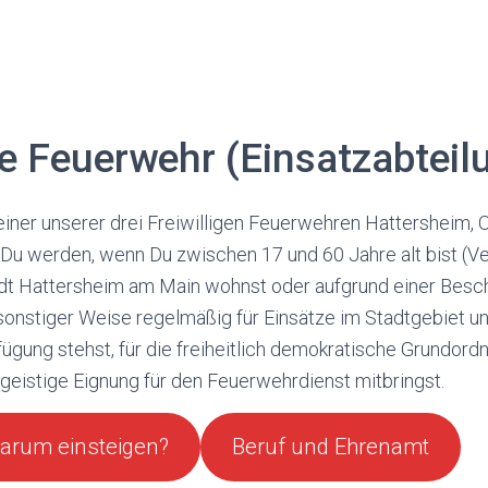
ge Feuerwehr (Einsatzabteil
 einer unserer drei Freiwilligen Feuerwehren Hattersheim, O
Du werden, wenn Du zwischen 17 und 60 Jahre alt bist (Ve
tadt Hattersheim am Main wohnst oder aufgrund einer Besc
sonstiger Weise regelmäßig für Einsätze im Stadtgebiet un
fügung stehst, für die freiheitlich demokratische Grundordn
 geistige Eignung für den Feuerwehrdienst mitbringst.
arum einsteigen?
Beruf und Ehrenamt