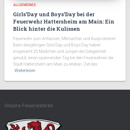
ALLGEMEINES
Girls’Day und Boys’Day bei der
Feuerwehr Hattersheim am Main: Ein
Blick hinter die Kulissen
Feuerwehr zum Anfassen, Mitmachen und Ausprobieren:
Beim diesjährigen Girls’Day und Boys’Day haben
insgesamt 20 Mädchen und Jungen die Gelegenheit
genutzt, einen spannenden Tag bei den Feuerwehren der
Stadt Hattersheim am Main zu erleben. Ziel des
Weiterlesen
Unsere Feuerwehren