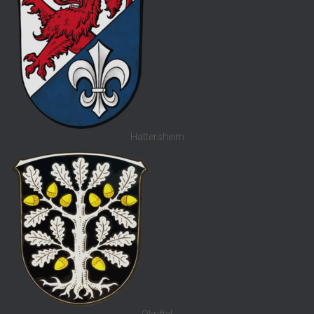
Hattersheim