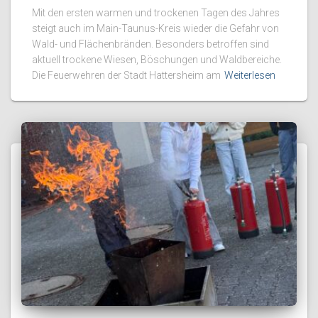
Mit den ersten warmen und trockenen Tagen des Jahres
steigt auch im Main-Taunus-Kreis wieder die Gefahr von
Wald- und Flächenbränden. Besonders betroffen sind
aktuell trockene Wiesen, Böschungen und Waldbereiche.
Die Feuerwehren der Stadt Hattersheim am
Weiterlesen