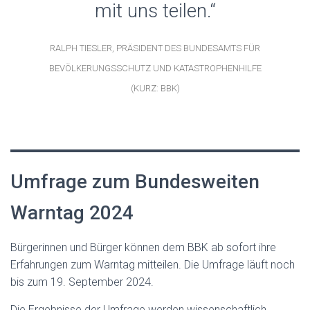
mit uns teilen.“
RALPH TIESLER, PRÄSIDENT DES BUNDESAMTS FÜR
BEVÖLKERUNGSSCHUTZ UND KATASTROPHENHILFE
(KURZ: BBK)
Umfrage zum Bundesweiten
Warntag 2024
Bürgerinnen und Bürger können dem BBK ab sofort ihre
Erfahrungen zum Warntag mitteilen. Die Umfrage läuft noch
bis zum 19. September 2024.
Die Ergebnisse der Umfrage werden wissenschaftlich