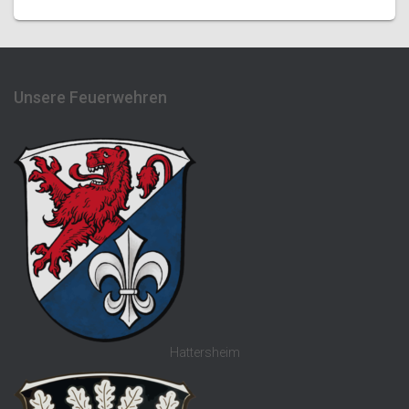
Unsere Feuerwehren
Hattersheim