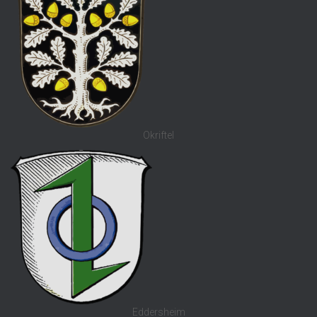
Okriftel
Eddersheim