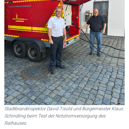
Stadtbrandinspektor David Tisold und Bürgermeister Klaus
Schindling beim Test der Notstromversorgung des
Rathauses.