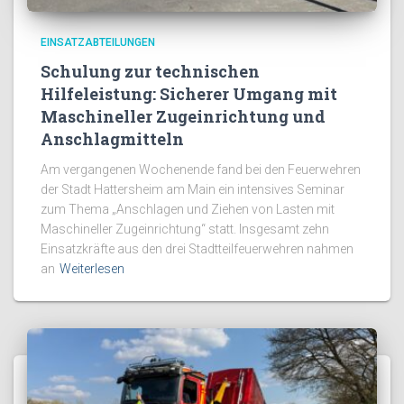
EINSATZABTEILUNGEN
Schulung zur technischen
Hilfeleistung: Sicherer Umgang mit
Maschineller Zugeinrichtung und
Anschlagmitteln
Am vergangenen Wochenende fand bei den Feuerwehren
der Stadt Hattersheim am Main ein intensives Seminar
zum Thema „Anschlagen und Ziehen von Lasten mit
Maschineller Zugeinrichtung“ statt. Insgesamt zehn
Einsatzkräfte aus den drei Stadtteilfeuerwehren nahmen
an
Weiterlesen