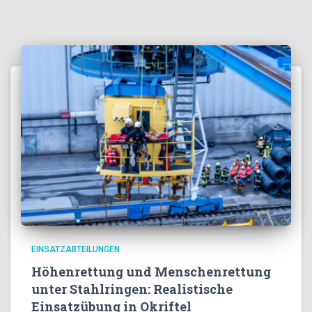
EINSATZABTEILUNGEN
Höhenrettung und Menschenrettung
unter Stahlringen: Realistische
Einsatzübung in Okriftel