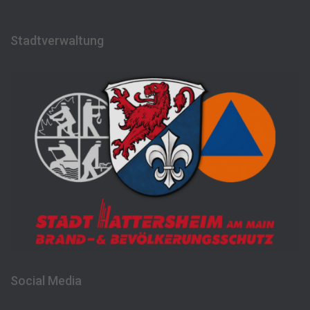
Stadtverwaltung
Social Media