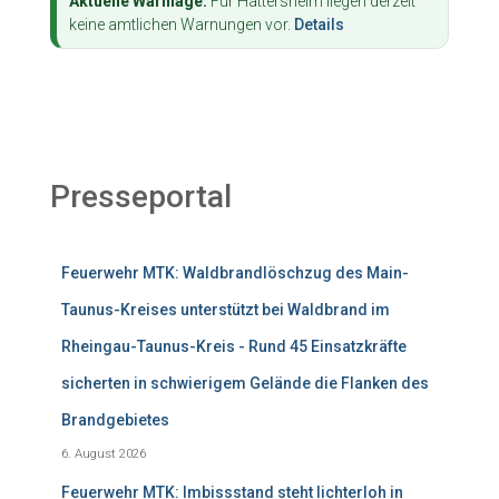
Aktuelle Warnlage:
Für Hattersheim liegen derzeit
keine amtlichen Warnungen vor.
Details
Presseportal
Feuerwehr MTK: Waldbrandlöschzug des Main-
Taunus-Kreises unterstützt bei Waldbrand im
Rheingau-Taunus-Kreis - Rund 45 Einsatzkräfte
sicherten in schwierigem Gelände die Flanken des
Brandgebietes
6. August 2026
Feuerwehr MTK: Imbissstand steht lichterloh in