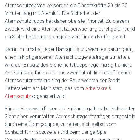
Atemschutzgeräte versorgen die Einsatzkräfte 20 bis 30
Minuten lang mit Atemluft. Die Sicherheit der
Atemschutztrupps hat daher oberste Priorität. Zu diesem
Zweck wird eine Atemschutzüberwachung durchgeführt und
ein Sicherheitstrupp steht jederzeit für den Notfall bereit.
Damit im Ernstfall jeder Handgriff sitzt, wenn es darum geht,
einen in Not geratenen Atemschutzgeräteträger zu retten,
wird der Einsatz des Sicherheitstrupps regelmäßig trainiert.
Am Samstag fand dazu das zweimal jährlich stattfindende
Atemschutznotfalltraining der Feuerwehren der Stadt
Hattersheim am Main statt, das vom
Arbeitskreis
Atemschutz
organisiert wird.
Für die Feuerwehrfrauen und -männer galt es, bei schlechter
Sicht einen verunfallten Atemschutzgeräteträger, dargestellt
durch eine Übungspuppe, zu retten, sich selbst vom
Schlauchturm abzuseilen und beim Jenga-Spiel
Geschicklichkeit mit dem Chemikalienschutzanzug zu