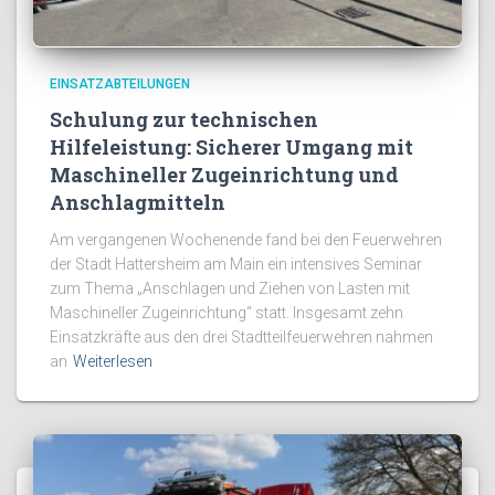
EINSATZABTEILUNGEN
Schulung zur technischen
Hilfeleistung: Sicherer Umgang mit
Maschineller Zugeinrichtung und
Anschlagmitteln
Am vergangenen Wochenende fand bei den Feuerwehren
der Stadt Hattersheim am Main ein intensives Seminar
zum Thema „Anschlagen und Ziehen von Lasten mit
Maschineller Zugeinrichtung“ statt. Insgesamt zehn
Einsatzkräfte aus den drei Stadtteilfeuerwehren nahmen
an
Weiterlesen