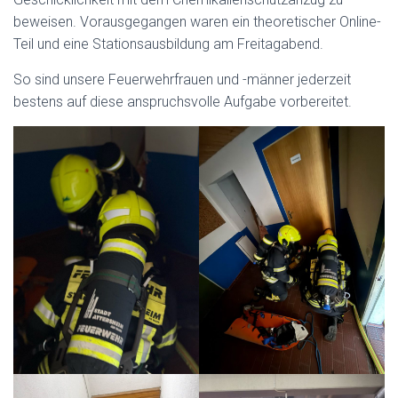
beweisen. Vorausgegangen waren ein theoretischer Online-
Teil und eine Stationsausbildung am Freitagabend.
So sind unsere Feuerwehrfrauen und -männer jederzeit
bestens auf diese anspruchsvolle Aufgabe vorbereitet.