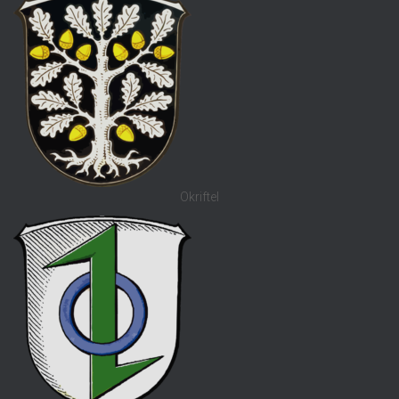
Okriftel