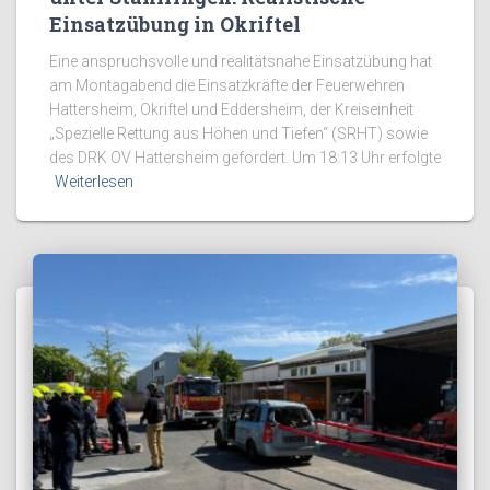
Einsatzübung in Okriftel
Eine anspruchsvolle und realitätsnahe Einsatzübung hat
am Montagabend die Einsatzkräfte der Feuerwehren
Hattersheim, Okriftel und Eddersheim, der Kreiseinheit
„Spezielle Rettung aus Höhen und Tiefen“ (SRHT) sowie
des DRK OV Hattersheim gefordert. Um 18:13 Uhr erfolgte
Weiterlesen