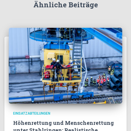
Ähnliche Beiträge
EINSATZABTEILUNGEN
Höhenrettung und Menschenrettung
unter Stahlringen: Realistische