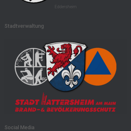
Eddersheim
Stadtverwaltung
Social Media