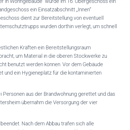
er in Wohngebäude“ wurde im 16. Obergeschoss ein
andgeschoss ein Einsatzabschnitt „Innen“
eschoss dient zur Bereitstellung von eventuell
Atemschutztrupps wurden dorthin verlegt, um schnell
stlichen Kräften ein Bereitstellungsraum
ebracht, um Material in die oberen Stockwerke zu
 nicht benutzt werden können. Vor dem Gebäude
t und ein Hygieneplatz für die kontaminierten
i Personen aus der Brandwohnung gerettet und das
tersheim übernahm die Versorgung der vier
 beendet. Nach dem Abbau trafen sich alle