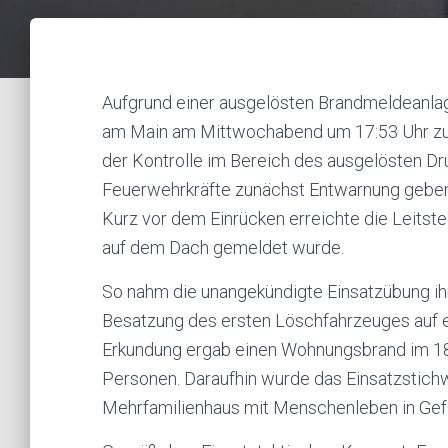
Aufgrund einer ausgelösten Brandmeldeanla
am Main am Mittwochabend um 17:53 Uhr zu
der Kontrolle im Bereich des ausgelösten D
Feuerwehrkräfte zunächst Entwarnung geben 
Kurz vor dem Einrücken erreichte die Leitste
auf dem Dach gemeldet wurde.
So nahm die unangekündigte Einsatzübung i
Besatzung des ersten Löschfahrzeuges auf e
Erkundung ergab einen Wohnungsbrand im 1
Personen. Daraufhin wurde das Einsatzstich
Mehrfamilienhaus mit Menschenleben in Gefahr