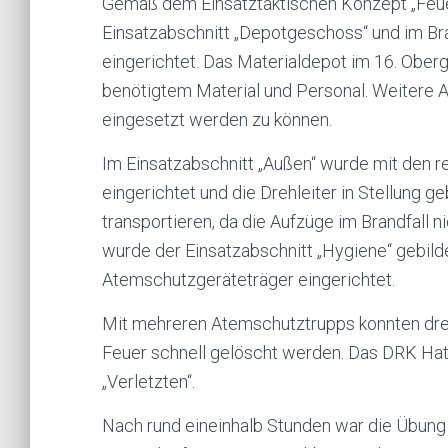
Gemäß dem Einsatztaktischen Konzept „Feu
Einsatzabschnitt „Depotgeschoss“ und im Br
eingerichtet. Das Materialdepot im 16. Oberg
benötigtem Material und Personal. Weitere 
eingesetzt werden zu können.
Im Einsatzabschnitt „Außen“ wurde mit den re
eingerichtet und die Drehleiter in Stellung g
transportieren, da die Aufzüge im Brandfall
wurde der Einsatzabschnitt „Hygiene“ gebilde
Atemschutzgeräteträger eingerichtet.
Mit mehreren Atemschutztrupps konnten dre
Feuer schnell gelöscht werden. Das DRK Hat
„Verletzten“.
Nach rund eineinhalb Stunden war die Übung