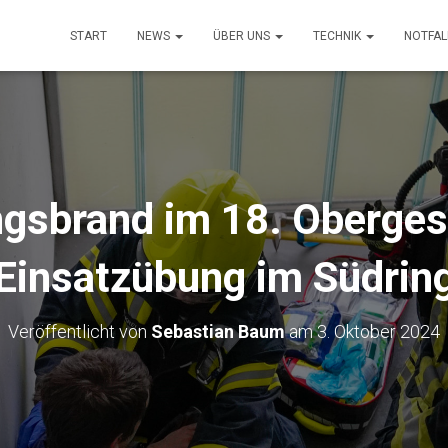
START
NEWS
ÜBER UNS
TECHNIK
NOTFA
gsbrand im 18. Oberges
Einsatzübung im Südrin
Veröffentlicht von
Sebastian Baum
am
3. Oktober 2024