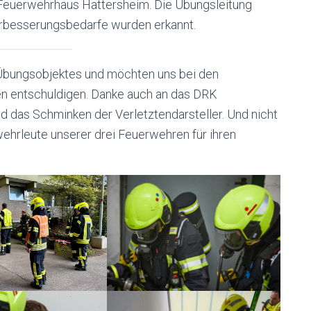
 Feuerwehrhaus Hattersheim. Die Übungsleitung
Verbesserungsbedarfe wurden erkannt.
s Übungsobjektes und möchten uns bei den
n entschuldigen. Danke auch an das DRK
 das Schminken der Verletztendarsteller. Und nicht
ehrleute unserer drei Feuerwehren für ihren