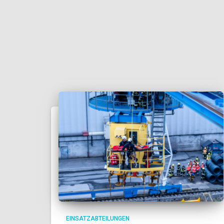
EINSATZABTEILUNGEN