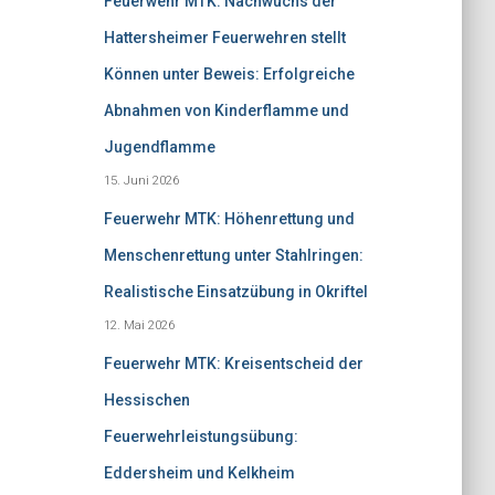
Feuerwehr MTK: Nachwuchs der
Hattersheimer Feuerwehren stellt
Können unter Beweis: Erfolgreiche
Abnahmen von Kinderflamme und
Jugendflamme
15. Juni 2026
Feuerwehr MTK: Höhenrettung und
Menschenrettung unter Stahlringen:
Realistische Einsatzübung in Okriftel
12. Mai 2026
Feuerwehr MTK: Kreisentscheid der
Hessischen
Feuerwehrleistungsübung:
Eddersheim und Kelkheim