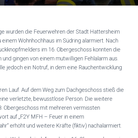
ge wurden die Feuerwehren der Stadt Hattersheim
 einem Wohnhochhaus im Südring alarmiert. Nach
ruckknopfmelders im 16. Obergeschoss konnten die
und gingen von einem mutwilligen Fehlalarm aus.
lle jedoch ein Notruf, in dem eine Rauchentwicklung
hren Lauf. Auf dem Weg zum Dachgeschoss stieß die
ine verletzte, bewusstlose Person. Die weitere
8. Obergeschoss mit mehreren vermissten
wort auf „F2Y MFH – Feuer in einem
“ erhöht und weitere Kräfte (fiktiv) nachalarmiert.