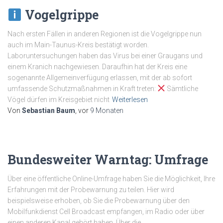
Vogelgrippe
Nach ersten Fällen in anderen Regionen ist die Vogelgrippe nun
auch im Main-Taunus-Kreis bestätigt worden.
Laboruntersuchungen haben das Virus bei einer Graugans und
einem Kranich nachgewiesen. Daraufhin hat der Kreis eine
sogenannte Allgemeinverfügung erlassen, mit der ab sofort
umfassende Schutzmaßnahmen in Kraft treten:
Sämtliche
Vögel dürfen im Kreisgebiet nicht
Weiterlesen
Von
Sebastian Baum
, vor
9 Monaten
Bundesweiter Warntag: Umfrage
Über eine öffentliche Online-Umfrage haben Sie die Möglichkeit, Ihre
Erfahrungen mit der Probewarnung zu teilen. Hier wird
beispielsweise erhoben, ob Sie die Probewarnung über den
Mobilfunkdienst Cell Broadcast empfangen, im Radio oder über
einen anderen Kanal gehört haben. Über die