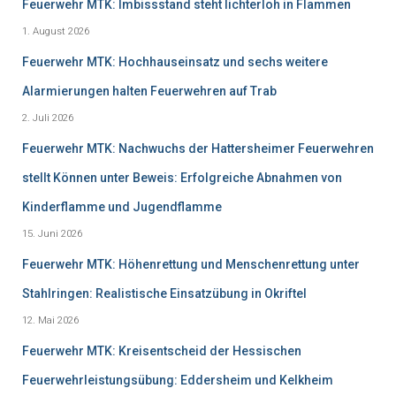
Feuerwehr MTK: Imbissstand steht lichterloh in Flammen
1. August 2026
Feuerwehr MTK: Hochhauseinsatz und sechs weitere
Alarmierungen halten Feuerwehren auf Trab
2. Juli 2026
Feuerwehr MTK: Nachwuchs der Hattersheimer Feuerwehren
stellt Können unter Beweis: Erfolgreiche Abnahmen von
Kinderflamme und Jugendflamme
15. Juni 2026
Feuerwehr MTK: Höhenrettung und Menschenrettung unter
Stahlringen: Realistische Einsatzübung in Okriftel
12. Mai 2026
Feuerwehr MTK: Kreisentscheid der Hessischen
Feuerwehrleistungsübung: Eddersheim und Kelkheim