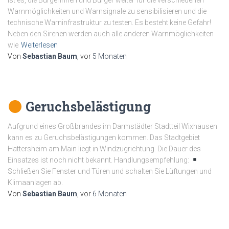
ist es, die Bürgerinnen und Bürger weiter für die verschiedenen
Warnmöglichkeiten und Warnsignale zu sensibilisieren und die
technische Warninfrastruktur zu testen. Es besteht keine Gefahr!
Neben den Sirenen werden auch alle anderen Warnmöglichkeiten
wie
Weiterlesen
Von
Sebastian Baum
, vor
5 Monaten
Geruchsbelästigung
Aufgrund eines Großbrandes im Darmstädter Stadtteil Wixhausen
kann es zu Geruchsbelästigungen kommen. Das Stadtgebiet
Hattersheim am Main liegt in Windzugrichtung. Die Dauer des
Einsatzes ist noch nicht bekannt. Handlungsempfehlung:
Schließen Sie Fenster und Türen und schalten Sie Lüftungen und
Klimaanlagen ab.
Von
Sebastian Baum
, vor
6 Monaten