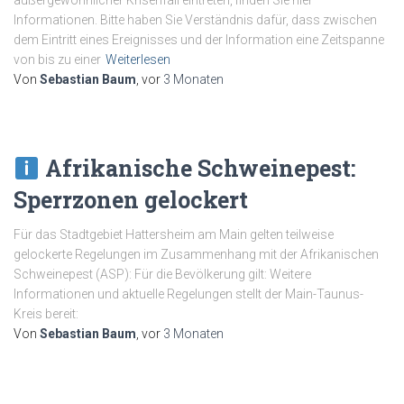
außergewöhnlicher Krisenfall eintreten, finden Sie hier
Informationen. Bitte haben Sie Verständnis dafür, dass zwischen
dem Eintritt eines Ereignisses und der Information eine Zeitspanne
von bis zu einer
Weiterlesen
Von
Sebastian Baum
, vor
3 Monaten
Afrikanische Schweinepest:
Sperrzonen gelockert
Für das Stadtgebiet Hattersheim am Main gelten teilweise
gelockerte Regelungen im Zusammenhang mit der Afrikanischen
Schweinepest (ASP): Für die Bevölkerung gilt: Weitere
Informationen und aktuelle Regelungen stellt der Main-Taunus-
Kreis bereit:
Von
Sebastian Baum
, vor
3 Monaten