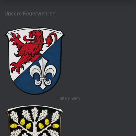
Unsere Feuerwehren
Hattersheim