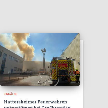
EINSÄTZE
Hattersheimer Feuerwehren
unterstützen bei Großbrand in