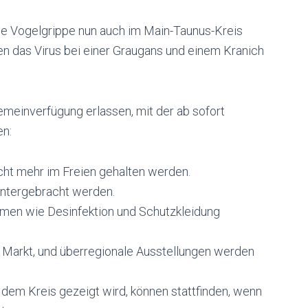
die Vogelgrippe nun auch im Main-Taunus-Kreis
n das Virus bei einer Graugans und einem Kranich
emeinverfügung erlassen, mit der ab sofort
en:
cht mehr im Freien gehalten werden.
untergebracht werden.
men wie Desinfektion und Schutzkleidung
Markt, und überregionale Ausstellungen werden
 dem Kreis gezeigt wird, können stattfinden, wenn