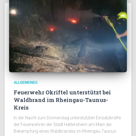
ALLGEMEINES
Feuerwehr Okriftel unterstützt bei
Waldbrand im Rheingau-Taunus-
Kreis
In der Nacht zum Donnerstag unterstützten Einsatzkräfte
der Feuerwehren der Stadt Hattersheim am Main die
Bekämpfung eines Waldbrandes im Rheingau-Taunus-