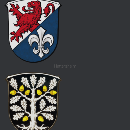
Hattersheim