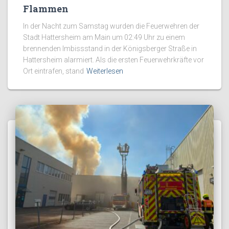
Flammen
In der Nacht zum Samstag wurden die Feuerwehren der
Stadt Hattersheim am Main um 02:49 Uhr zu einem
brennenden Imbissstand in der Königsberger Straße in
Hattersheim alarmiert. Als die ersten Feuerwehrkräfte vor
Ort eintrafen, stand
Weiterlesen