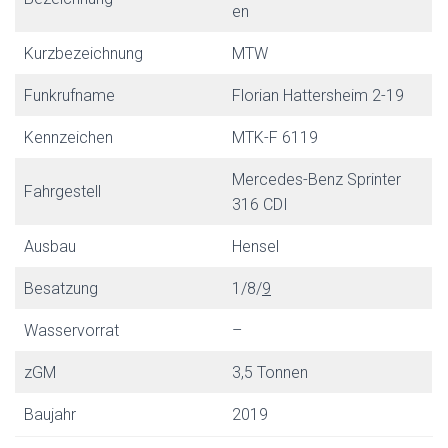
en
Kurzbezeichnung
MTW
Funkrufname
Florian Hattersheim 2-19
Kennzeichen
MTK-F 6119
Mercedes-Benz Sprinter
Fahrgestell
316 CDI
Ausbau
Hensel
Besatzung
1/8/
9
Wasservorrat
–
zGM
3,5 Tonnen
Baujahr
2019