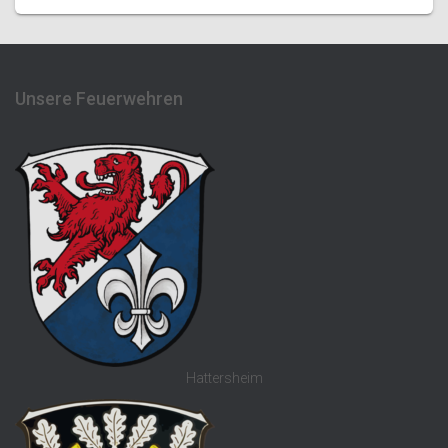
Unsere Feuerwehren
Hattersheim