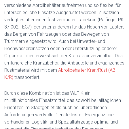
verschiedene Abrollbehälter aufnehmen und so flexibel für
unterschiedliche Einsätze ausgerüstet werden. Zusätzlich
verfügt es über einen fest verbauten Ladekran (Palfinger PK
37.002 TEC7), der unter anderem für das Heben von Lasten,
das Bergen von Fahrzeugen oder das Bewegen von
Trümmern eingesetzt wird. Auch bei Unwetter- und
Hochwassereinsätzen oder in der Unterstützung anderer
Organisationen erweist sich der Kran als unverzichtbar. Das
umfangreiche Kranzubehör, die Anbauteile und ergänzendes
Rüstmaterial wird mit dem
Abrollbehälter Kran/Rüst (AB-
K/R)
transportiert.
Durch diese Kombination ist das WLF-K ein
multifunktionales Einsatzmittel, das sowohl bei alltäglichen
Einsätzen im Stadtgebiet als auch bei überörtlichen
Anforderungen wertvolle Dienste leistet. Es ergänzt die
vorhandenen Logistik- und Spezialfahrzeuge optimal und