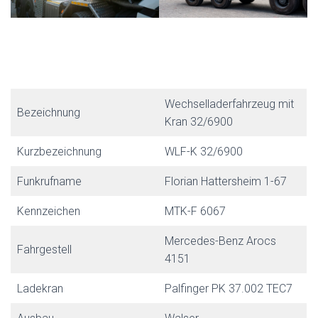
Wechselladerfahrzeug mit
Bezeichnung
Kran 32/6900
Kurzbezeichnung
WLF-K 32/6900
Funkrufname
Florian Hattersheim 1-67
Kennzeichen
MTK-F 6067
Mercedes-Benz Arocs
Fahrgestell
4151
Ladekran
Palfinger PK 37.002 TEC7