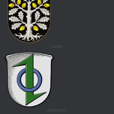
Okriftel
Eddersheim