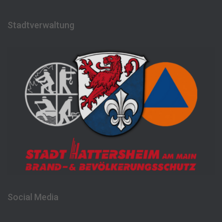
Stadtverwaltung
Social Media