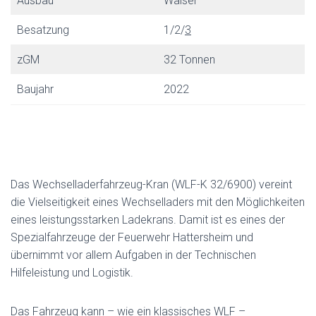
Ausbau
Walser
Besatzung
1/2/
3
zGM
32 Tonnen
Baujahr
2022
Das Wechselladerfahrzeug-Kran (WLF-K 32/6900) vereint
die Vielseitigkeit eines Wechselladers mit den Möglichkeiten
eines leistungsstarken Ladekrans. Damit ist es eines der
Spezialfahrzeuge der Feuerwehr Hattersheim und
übernimmt vor allem Aufgaben in der Technischen
Hilfeleistung und Logistik.
Das Fahrzeug kann – wie ein klassisches WLF –