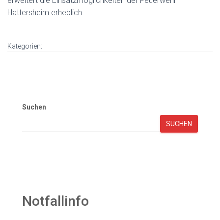
erweitert die Einsatzmöglichkeiten der Feuerwehr
Hattersheim erheblich.
Kategorien:
Suchen
SUCHEN
Notfallinfo