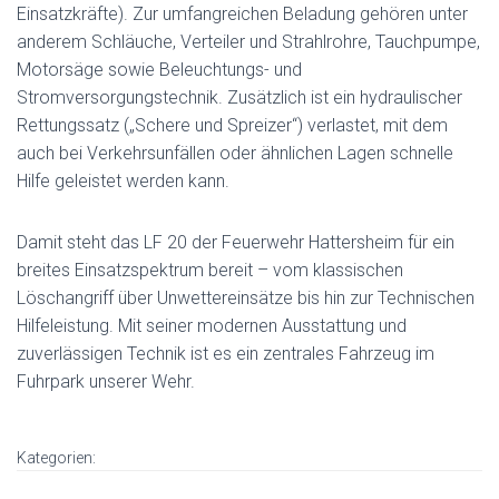
Einsatzkräfte). Zur umfangreichen Beladung gehören unter
anderem Schläuche, Verteiler und Strahlrohre, Tauchpumpe,
Motorsäge sowie Beleuchtungs- und
Stromversorgungstechnik. Zusätzlich ist ein hydraulischer
Rettungssatz („Schere und Spreizer“) verlastet, mit dem
auch bei Verkehrsunfällen oder ähnlichen Lagen schnelle
Hilfe geleistet werden kann.
Damit steht das LF 20 der Feuerwehr Hattersheim für ein
breites Einsatzspektrum bereit – vom klassischen
Löschangriff über Unwettereinsätze bis hin zur Technischen
Hilfeleistung. Mit seiner modernen Ausstattung und
zuverlässigen Technik ist es ein zentrales Fahrzeug im
Fuhrpark unserer Wehr.
Kategorien: