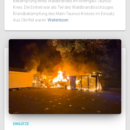
Bekämpfung eines Waldbrandes im Rheingau-Taunus-
Kreis. Die Einheit war als Teil des Waldbrandlöschzuges
Brandbekämpfung des Main-Taunus-Kreises im Einsatz.
Aus Okriftel waren
Weiterlesen
EINSÄTZE