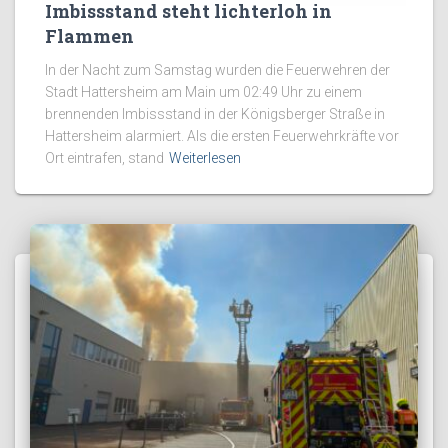
Imbissstand steht lichterloh in
Flammen
In der Nacht zum Samstag wurden die Feuerwehren der
Stadt Hattersheim am Main um 02:49 Uhr zu einem
brennenden Imbissstand in der Königsberger Straße in
Hattersheim alarmiert. Als die ersten Feuerwehrkräfte vor
Ort eintrafen, stand
Weiterlesen