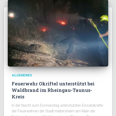
ALLGEMEINES
Feuerwehr Okriftel unterstützt bei
Waldbrand im Rheingau-Taunus-
Kreis
In der Nacht zum Donnerstag unterstützten Einsatzkräfte
der Feuerwehren der Stadt Hattersheim am Main die