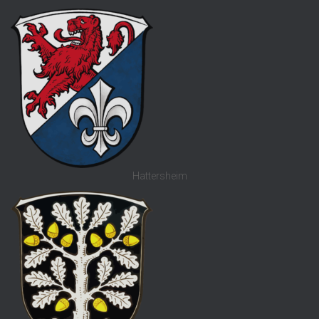
Hattersheim