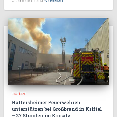
Ort eintrafen, stand
Weiterlesen
EINSÄTZE
Hattersheimer Feuerwehren
unterstützen bei Großbrand in Kriftel
– 27 Stunden im Einsatz