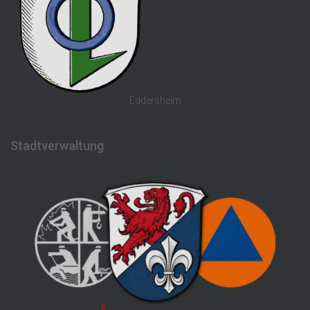
Eddersheim
Stadtverwaltung