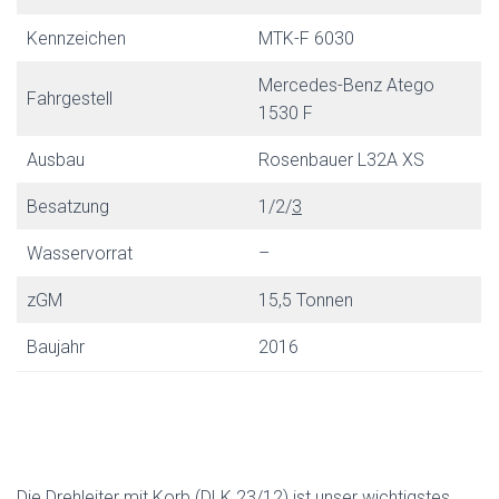
Kennzeichen
MTK-F 6030
Mercedes-Benz Atego
Fahrgestell
1530 F
Ausbau
Rosenbauer L32A XS
Besatzung
1/2/
3
Wasservorrat
–
zGM
15,5 Tonnen
Baujahr
2016
Die Drehleiter mit Korb (DLK 23/12) ist unser wichtigstes