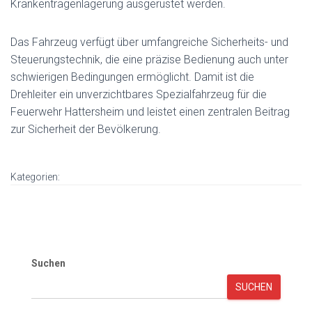
Krankentragenlagerung ausgerüstet werden.
Das Fahrzeug verfügt über umfangreiche Sicherheits- und
Steuerungstechnik, die eine präzise Bedienung auch unter
schwierigen Bedingungen ermöglicht. Damit ist die
Drehleiter ein unverzichtbares Spezialfahrzeug für die
Feuerwehr Hattersheim und leistet einen zentralen Beitrag
zur Sicherheit der Bevölkerung.
Kategorien:
Suchen
SUCHEN