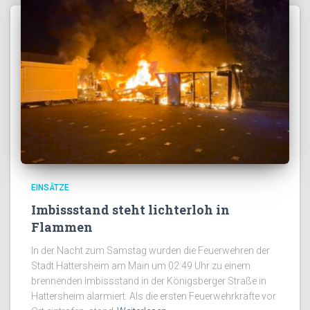
EINSÄTZE
Imbissstand steht lichterloh in
Flammen
In der Nacht zum Samstag wurden die Feuerwehren der
Stadt Hattersheim am Main um 02:49 Uhr zu einem
brennenden Imbissstand in der Königsberger Straße in
Hattersheim alarmiert. Als die ersten Feuerwehrkräfte vor