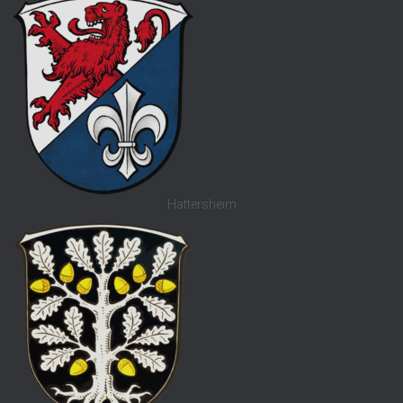
Hattersheim