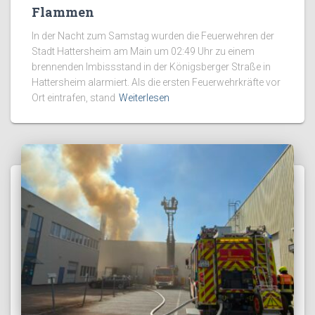
Flammen
In der Nacht zum Samstag wurden die Feuerwehren der
Stadt Hattersheim am Main um 02:49 Uhr zu einem
brennenden Imbissstand in der Königsberger Straße in
Hattersheim alarmiert. Als die ersten Feuerwehrkräfte vor
Ort eintrafen, stand
Weiterlesen