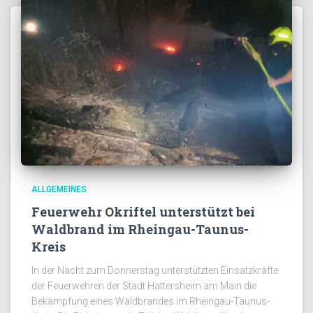
ALLGEMEINES
Feuerwehr Okriftel unterstützt bei
Waldbrand im Rheingau-Taunus-
Kreis
In der Nacht zum Donnerstag unterstützten Einsatzkräfte
der Feuerwehren der Stadt Hattersheim am Main die
Bekämpfung eines Waldbrandes im Rheingau-Taunus-