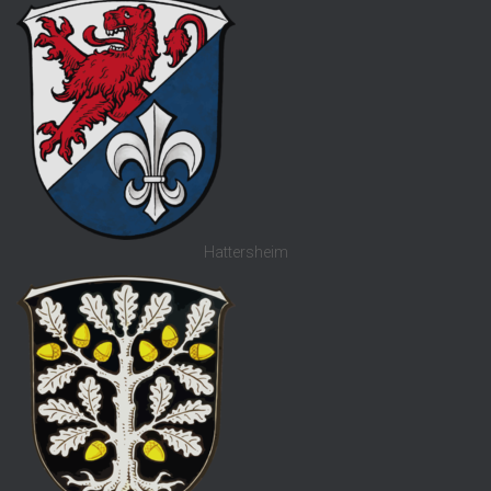
Hattersheim