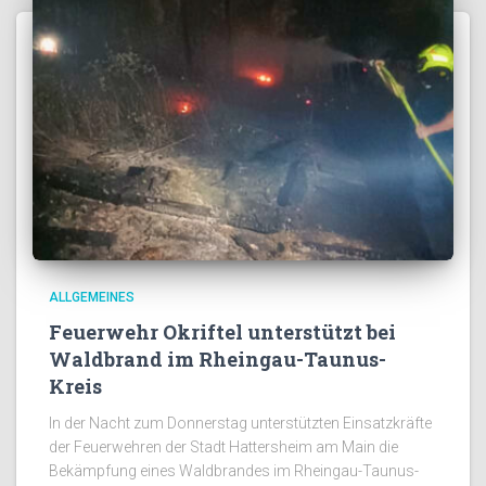
ALLGEMEINES
Feuerwehr Okriftel unterstützt bei
Waldbrand im Rheingau-Taunus-
Kreis
In der Nacht zum Donnerstag unterstützten Einsatzkräfte
der Feuerwehren der Stadt Hattersheim am Main die
Bekämpfung eines Waldbrandes im Rheingau-Taunus-