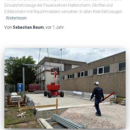
Einsatzfahrzeuge der Feuerwehren Hattersheim, Okriftel und
Eddersheim mit Rauchmeldern versehen. In allen Kleinfahrzeugen
Weiterlesen
Von
Sebastian Baum
, vor
1 Jahr