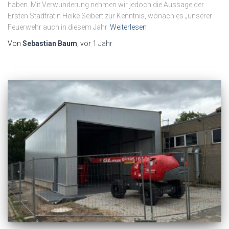
haben. Mit Verwunderung nehmen wir jedoch die Aussage der
Ersten Stadträtin Heike Seibert zur Kenntnis, wonach es „unserer
Feuerwehr auch in diesem Jahr
Weiterlesen
Von
Sebastian Baum
, vor
1 Jahr