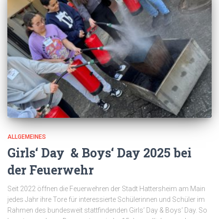
ALLGEMEINES
Girls‘ Day & Boys‘ Day 2025 bei
der Feuerwehr
Seit 2022 öffnen die Feuerwehren der Stadt Hattersheim am Main
jedes Jahr ihre Tore für interessierte Schülerinnen und Schüler im
Rahmen des bundesweit stattfindenden Girls‘ Day & Boys‘ Day. So