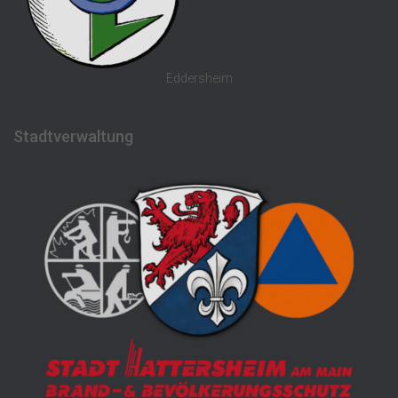
Eddersheim
Stadtverwaltung