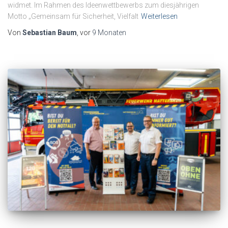
widmet. Im Rahmen des Ideenwettbewerbs zum diesjährigen
Motto „Gemeinsam für Sicherheit, Vielfalt
Weiterlesen
Von
Sebastian Baum
, vor
9 Monaten