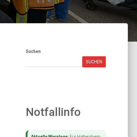
Suchen
SUCHEN
Notfallinfo
Aktuelle Warnlage:
Für Hattersheim