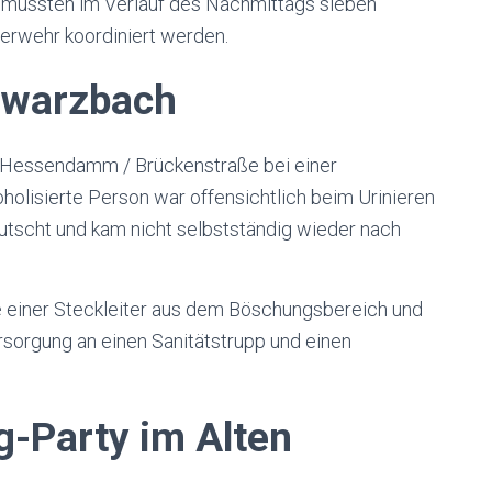
mt mussten im Verlauf des Nachmittags sieben
erwehr koordiniert werden.
hwarzbach
 Hessendamm / Brückenstraße bei einer
oholisierte Person war offensichtlich beim Urinieren
tscht und kam nicht selbstständig wieder nach
fe einer Steckleiter aus dem Böschungsbereich und
sorgung an einen Sanitätstrupp und einen
g-Party im Alten