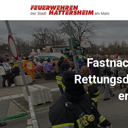
Fastna
Rettungsd
e