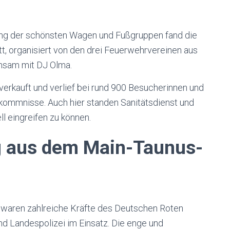
ng der schönsten Wagen und Fußgruppen fand die
att, organisiert von den drei Feuerwehrvereinen aus
nsam mit DJ Olma.
verkauft und verlief bei rund 900 Besucherinnen und
kommnisse. Auch hier standen Sanitätsdienst und
ll eingreifen zu können.
g aus dem Main-Taunus-
waren zahlreiche Kräfte des Deutschen Roten
d Landespolizei im Einsatz. Die enge und