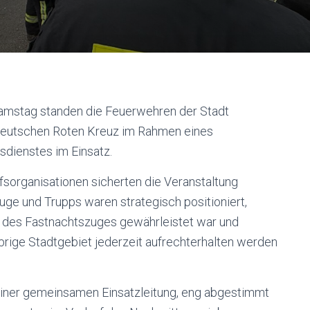
mstag standen die Feuerwehren der Stadt
eutschen Roten Kreuz im Rahmen eines
sdienstes im Einsatz.
fsorganisationen sicherten die Veranstaltung
ge und Trupps waren strategisch positioniert,
ng des Fastnachtszuges gewährleistet war und
 übrige Stadtgebiet jederzeit aufrechterhalten werden
 einer gemeinsamen Einsatzleitung, eng abgestimmt