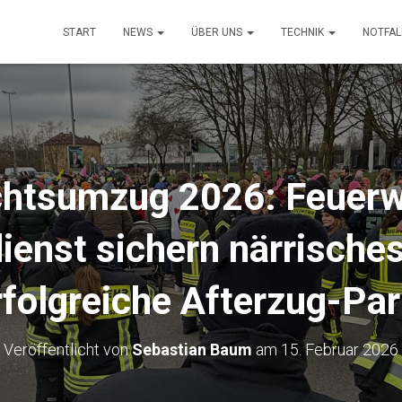
START
NEWS
ÜBER UNS
TECHNIK
NOTFA
chtsumzug 2026: Feuerw
ienst sichern närrisches
rfolgreiche Afterzug-Par
Veröffentlicht von
Sebastian Baum
am
15. Februar 2026