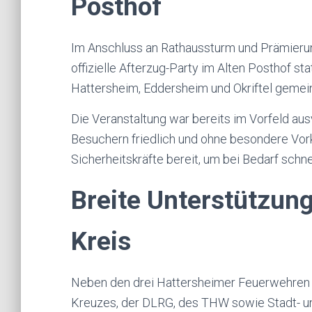
Posthof
Im Anschluss an Rathaussturm und Prämieru
offizielle Afterzug-Party im Alten Posthof st
Hattersheim, Eddersheim und Okriftel gemei
Die Veranstaltung war bereits im Vorfeld aus
Besuchern friedlich und ohne besondere Vor
Sicherheitskräfte bereit, um bei Bedarf schne
Breite Unterstützun
Kreis
Neben den drei Hattersheimer Feuerwehren 
Kreuzes, der DLRG, des THW sowie Stadt- un