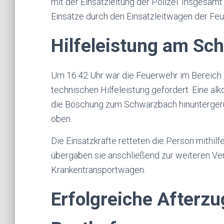
mit der Einsatzleitung der Polizei. Insgesa
Einsätze durch den Einsatzleitwagen der Feu
Hilfeleistung am Sc
Um 16:42 Uhr war die Feuerwehr im Bereich
technischen Hilfeleistung gefordert. Eine alk
die Böschung zum Schwarzbach hinuntergeru
oben.
Die Einsatzkräfte retteten die Person mithil
übergaben sie anschließend zur weiteren Ver
Krankentransportwagen.
Erfolgreiche Afterzu