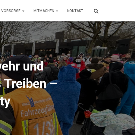
LLVORSORGE
MITMACHEN
KONTAKT
ehr und
 Treiben –
ty