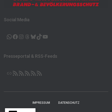
Social Media
WHATSAPP
FACEBOOK
INSTAGRAM
THREADS
BLUESKY
TIKTOK
YOUTUBE
Presseportal & RSS-Feeds
LINK
RSS-FEED
RSS-FEED
RSS-FEED
RSS-FEED
RSS-FEED
IMPRESSUM
DATENSCHUTZ