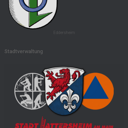
Eddersheim
Stadtverwaltung