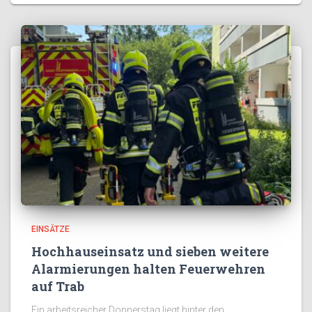
EINSÄTZE
Hochhauseinsatz und sieben weitere
Alarmierungen halten Feuerwehren
auf Trab
Ein arbeitsreicher Donnerstag liegt hinter den