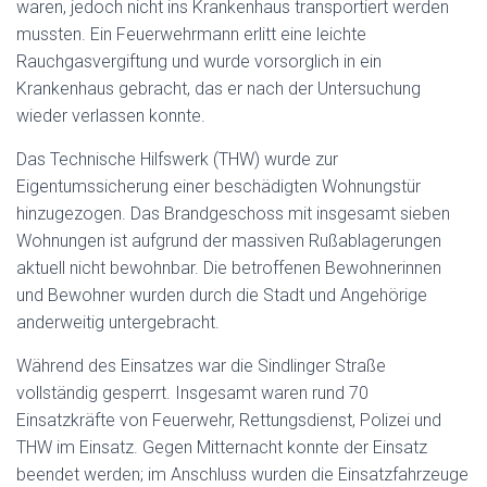
waren, jedoch nicht ins Krankenhaus transportiert werden
mussten. Ein Feuerwehrmann erlitt eine leichte
Rauchgasvergiftung und wurde vorsorglich in ein
Krankenhaus gebracht, das er nach der Untersuchung
wieder verlassen konnte.
Das Technische Hilfswerk (THW) wurde zur
Eigentumssicherung einer beschädigten Wohnungstür
hinzugezogen. Das Brandgeschoss mit insgesamt sieben
Wohnungen ist aufgrund der massiven Rußablagerungen
aktuell nicht bewohnbar. Die betroffenen Bewohnerinnen
und Bewohner wurden durch die Stadt und Angehörige
anderweitig untergebracht.
Während des Einsatzes war die Sindlinger Straße
vollständig gesperrt. Insgesamt waren rund 70
Einsatzkräfte von Feuerwehr, Rettungsdienst, Polizei und
THW im Einsatz. Gegen Mitternacht konnte der Einsatz
beendet werden; im Anschluss wurden die Einsatzfahrzeuge