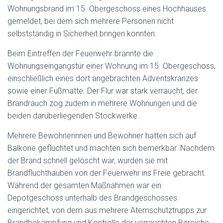
Wohnungsbrand im 15. Obergeschoss eines Hochhauses
gemeldet, bei dem sich mehrere Personen nicht
selbstständig in Sicherheit bringen konnten.
Beim Eintreffen der Feuerwehr brannte die
Wohnungseingangstür einer Wohnung im 15. Obergeschoss,
einschließlich eines dort angebrachten Adventskranzes
sowie einer Fußmatte. Der Flur war stark verraucht, der
Brandrauch zog zudem in mehrere Wohnungen und die
beiden darüberliegenden Stockwerke.
Mehrere Bewohnerinnen und Bewohner hatten sich auf
Balkone geflüchtet und machten sich bemerkbar. Nachdem
der Brand schnell gelöscht war, wurden sie mit
Brandfluchthauben von der Feuerwehr ins Freie gebracht.
Während der gesamten Maßnahmen war ein
Depotgeschoss unterhalb des Brandgeschosses
eingerichtet, von dem aus mehrere Atemschutztrupps zur
Brandbekämpfung und Kontrolle der verrauchten Bereiche