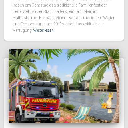
haben am Samstag das traditionelle Familienfest der
Feuerwehren der Stadt Hattersheim am Main im
Hattersheimer Freibad gefeiert. Bei sommerlichem Wetter
und Temperaturen um 30 Grad bot das exklusiv zur
Verfügung
Weiterlesen