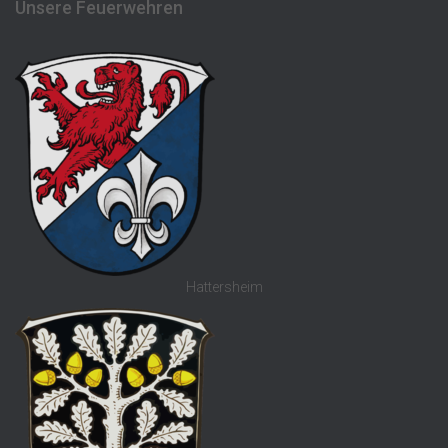
Unsere Feuerwehren
Hattersheim