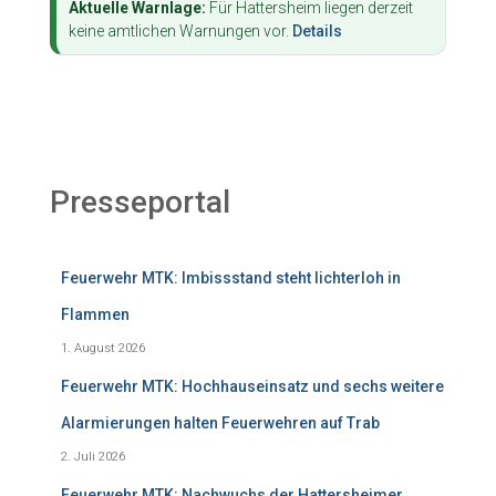
Aktuelle Warnlage:
Für Hattersheim liegen derzeit
keine amtlichen Warnungen vor.
Details
Presseportal
Feuerwehr MTK: Imbissstand steht lichterloh in
Flammen
1. August 2026
Feuerwehr MTK: Hochhauseinsatz und sechs weitere
Alarmierungen halten Feuerwehren auf Trab
2. Juli 2026
Feuerwehr MTK: Nachwuchs der Hattersheimer