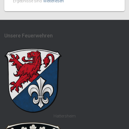
Ergebnisse sind
Weiterlesen
Unsere Feuerwehren
Hattersheim