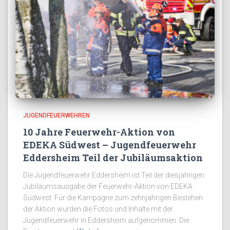
JUGENDFEUERWEHREN
10 Jahre Feuerwehr-Aktion von
EDEKA Südwest – Jugendfeuerwehr
Eddersheim Teil der Jubiläumsaktion
Die Jugendfeuerwehr Eddersheim ist Teil der diesjährigen
Jubiläumsausgabe der Feuerwehr-Aktion von EDEKA
Südwest. Für die Kampagne zum zehnjährigen Bestehen
der Aktion wurden die Fotos und Inhalte mit der
Jugendfeuerwehr in Eddersheim aufgenommen. Die