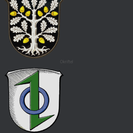
Okriftel