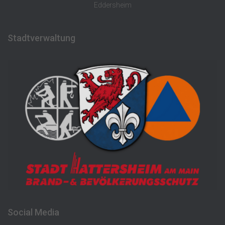
Eddersheim
Stadtverwaltung
Social Media