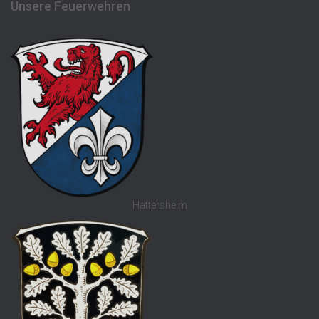
Unsere Feuerwehren
Hattersheim