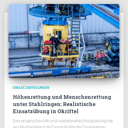
EINSATZABTEILUNGEN
Höhenrettung und Menschenrettung
unter Stahlringen: Realistische
Einsatzübung in Okriftel
Eine anspruchsvolle und realitätsnahe Einsatzübung hat
am Montagabend die Einsatzkräfte der Feuerwehren